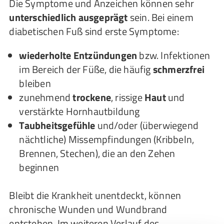
Die Symptome und Anzeichen können sehr
unterschiedlich ausgeprägt
sein. Bei einem
diabetischen Fuß sind erste Symptome:
wiederholte Entzündungen
bzw. Infektionen
im Bereich der Füße, die häufig
schmerzfrei
bleiben
zunehmend
trockene
, rissige
Haut
und
verstärkte Hornhautbildung
Taubheitsgefühle
und/oder (überwiegend
nächtliche) Missempfindungen (Kribbeln,
Brennen, Stechen), die an den Zehen
beginnen
Bleibt die Krankheit unentdeckt, können
chronische Wunden und Wundbrand
entstehen. Im weiteren Verlauf des