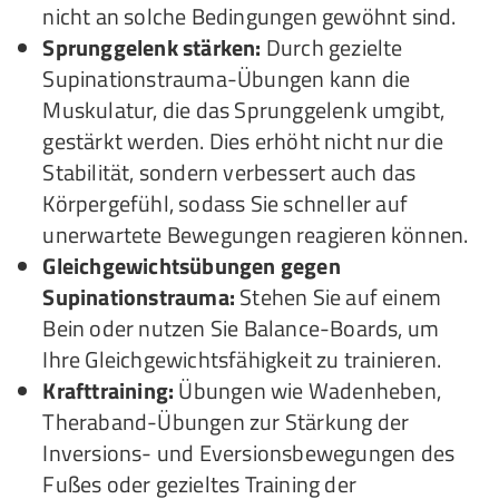
nicht an solche Bedingungen gewöhnt sind.
Sprunggelenk stärken:
Durch gezielte
Supinationstrauma-Übungen kann die
Muskulatur, die das Sprunggelenk umgibt,
gestärkt werden. Dies erhöht nicht nur die
Stabilität, sondern verbessert auch das
Körpergefühl, sodass Sie schneller auf
unerwartete Bewegungen reagieren können.
Gleichgewichtsübungen gegen
Supinationstrauma:
Stehen Sie auf einem
Bein oder nutzen Sie Balance-Boards, um
Ihre Gleichgewichtsfähigkeit zu trainieren.
Krafttraining:
Übungen wie Wadenheben,
Theraband-Übungen zur Stärkung der
Inversions- und Eversionsbewegungen des
Fußes oder gezieltes Training der