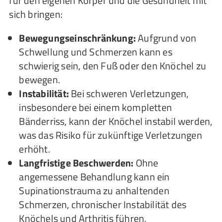
für den eigenen Körper und die Gesundheit mit
sich bringen:
Bewegungseinschränkung:
Aufgrund von
Schwellung und Schmerzen kann es
schwierig sein, den Fuß oder den Knöchel zu
bewegen.
Instabilität:
Bei schweren Verletzungen,
insbesondere bei einem kompletten
Bänderriss, kann der Knöchel instabil werden,
was das Risiko für zukünftige Verletzungen
erhöht.
Langfristige Beschwerden:
Ohne
angemessene Behandlung kann ein
Supinationstrauma zu anhaltenden
Schmerzen, chronischer Instabilität des
Knöchels und Arthritis führen.