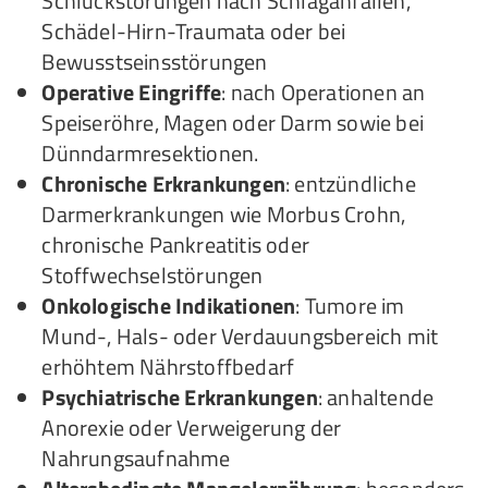
Schluckstörungen nach Schlaganfällen,
Schädel-Hirn-Traumata oder bei
Bewusstseinsstörungen
Operative Eingriffe
: nach Operationen an
Speiseröhre, Magen oder Darm sowie bei
Dünndarmresektionen.
Chronische Erkrankungen
: entzündliche
Darmerkrankungen wie Morbus Crohn,
chronische Pankreatitis oder
Stoffwechselstörungen
Onkologische Indikationen
: Tumore im
Mund-, Hals- oder Verdauungsbereich mit
erhöhtem Nährstoffbedarf
Psychiatrische Erkrankungen
: anhaltende
Anorexie oder Verweigerung der
Nahrungsaufnahme