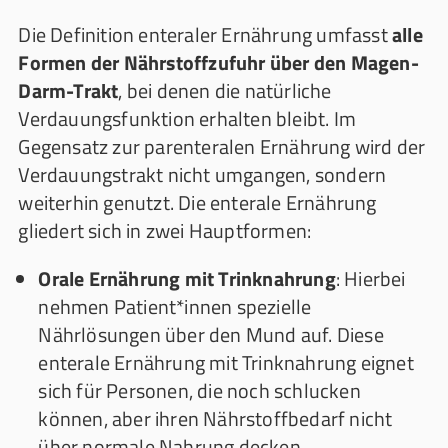
Die Definition enteraler Ernährung umfasst
alle
Formen der Nährstoffzufuhr über den Magen-
Darm-Trakt
, bei denen die natürliche
Verdauungsfunktion erhalten bleibt. Im
Gegensatz zur parenteralen Ernährung wird der
Verdauungstrakt nicht umgangen, sondern
weiterhin genutzt. Die enterale Ernährung
gliedert sich in zwei Hauptformen:
Orale Ernährung mit Trinknahrung
: Hierbei
nehmen Patient*innen spezielle
Nährlösungen über den Mund auf. Diese
enterale Ernährung mit Trinknahrung eignet
sich für Personen, die noch schlucken
können, aber ihren Nährstoffbedarf nicht
über normale Nahrung decken.