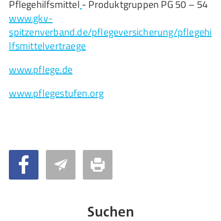
Pflegehilfsmittel
- Produktgruppen PG 50 – 54
www.gkv-
spitzenverband.de/pflegeversicherung/pflegehi
lfsmittelvertraege
www.pflege.de
www.pflegestufen.org
Suchen