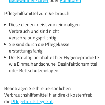
Badewannen-Lifter
oder
Rollatoren
Pflegehilfsmittel zum Verbrauch:
Diese dienen meist zum einmaligen
Verbrauch und sind nicht
verschreibungspflichtig.
Sie sind durch die Pflegekasse
erstattungsfähig.
Der Katalog beinhaltet hier Hygieneprodukte
wie Einmalhandschuhe, Desinfektionsmittel
oder Bettschutzeinlagen.
Beantragen Sie Ihre persönlichen
Verbrauchshilfsmittel hier direkt kostenfrei:
die
Pflegebox PflegeGut
.