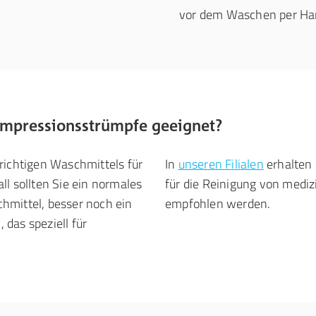
vor dem Waschen per Ha
ompressionsstrümpfe geeignet?
richtigen Waschmittels für
In
unseren Filialen
erhalten 
ll sollten Sie ein normales
für die Reinigung von medi
hmittel, besser noch ein
empfohlen werden.
das speziell für
.