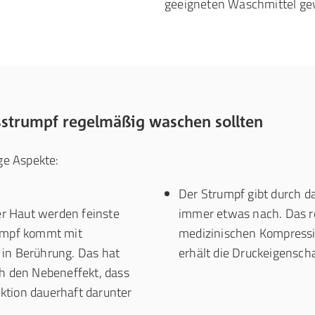
geeigneten Waschmittel ge
strumpf regelmäßig waschen sollten
ige Aspekte:
Der Strumpf gibt durch d
er Haut werden feinste
immer etwas nach. Das r
umpf kommt mit
medizinischen Kompressi
in Berührung. Das hat
erhält die Druckeigensch
h den Nebeneffekt, dass
nktion dauerhaft darunter