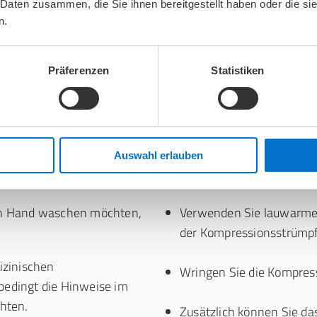
peratur 40° Celsius nicht
 Daten zusammen, die Sie ihnen bereitgestellt haben oder die s
Kompressionseigenschafte
ümpfe nicht zu beschädigen.
n.
Richtlinien für die Pfleg
Langlebigkeit und Effizie
Präferenzen
Statistiken
Auswahl erlauben
hen der Kompressionsstrümpfe von Hand
on Hand waschen möchten,
Verwenden Sie lauwarme
der Kompressionsstrümp
izinischen
Wringen Sie die Kompres
bedingt die Hinweise im
chten.
Zusätzlich können Sie da