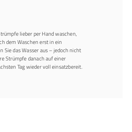
strümpfe lieber per Hand waschen,
ach dem Waschen erst in ein
n Sie das Wasser aus – jedoch nicht
hre Strümpfe danach auf einer
chsten Tag wieder voll einsatzbereit.