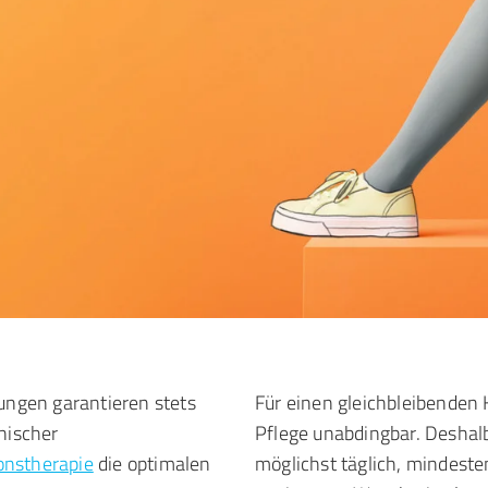
ngen garantieren stets
Für einen gleichbleibenden 
nischer
Pflege unabdingbar. Deshal
onstherapie
die optimalen
möglichst täglich, mindeste