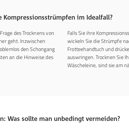
 Kompressionsstrümpfen im Idealfall?
e Frage des Trocknens von
Falls Sie ihre Kompressions
er geht. Inzwischen
wickeln Sie die Strümpfe n
roblemlos den Schongang
Frotteehandtuch und drücke
sten an die Hinweise des
auswringen. Trocknen Sie I
Wäscheleine, sind sie am nä
: Was sollte man unbedingt vermeiden?