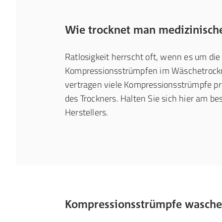
Wie trocknet man medizinische
Ratlosigkeit herrscht oft, wenn es um di
Kompressionsstrümpfen im Wäschetrockn
vertragen viele Kompressionsstrümpfe p
des Trockners. Halten Sie sich hier am be
Herstellers.
Kompressionsstrümpfe waschen