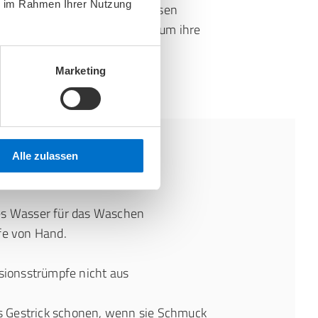
ie im Rahmen Ihrer Nutzung
n reduzieren. Folgen Sie diesen
e Ihrer Kompressionsstrümpfe, um ihre
nz zu gewährleisten.
Marketing
Alle zulassen
s Wasser für das Waschen
fe von Hand.
sionsstrümpfe nicht aus
s Gestrick schonen, wenn sie Schmuck