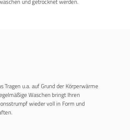
waschen und getrocknet werden.
as Tragen u.a. auf Grund der Körperwärme
egelmäßige Waschen bringt Ihren
onsstrumpf wieder voll in Form und
aften.