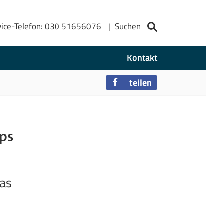
vice-Telefon: 030 51656076
Suchen
Kontakt
teilen
ps
Das