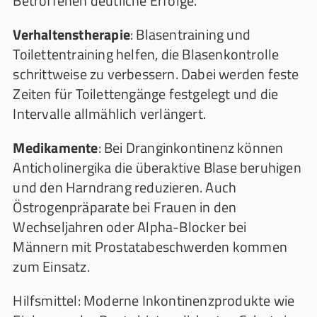
Betroffenen deutliche Erfolge.
Verhaltenstherapie
: Blasentraining und
Toilettentraining helfen, die Blasenkontrolle
schrittweise zu verbessern. Dabei werden feste
Zeiten für Toilettengänge festgelegt und die
Intervalle allmählich verlängert.
Medikamente
: Bei Dranginkontinenz können
Anticholinergika die überaktive Blase beruhigen
und den Harndrang reduzieren. Auch
Östrogenpräparate bei Frauen in den
Wechseljahren oder Alpha-Blocker bei
Männern mit Prostatabeschwerden kommen
zum Einsatz.
Hilfsmittel: Moderne Inkontinenzprodukte wie