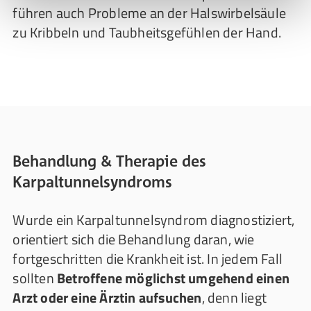
führen auch Probleme an der Halswirbelsäule
zu Kribbeln und Taubheitsgefühlen der Hand.
Behandlung & Therapie des
Karpaltunnelsyndroms
Wurde ein Karpaltunnelsyndrom diagnostiziert,
orientiert sich die Behandlung daran, wie
fortgeschritten die Krankheit ist. In jedem Fall
sollten
Betroffene möglichst umgehend einen
Arzt oder eine Ärztin aufsuchen
, denn liegt