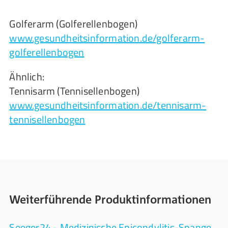
Golferarm (Golferellenbogen)
www.gesundheitsinformation.de/golferarm-
golferellenbogen
Ähnlich:
Tennisarm (Tennisellenbogen)
www.gesundheitsinformation.de/tennisarm-
tennisellenbogen
Weiterführende Produktinformationen
Seeger24 - Medizinische Epicondylitis-Spange