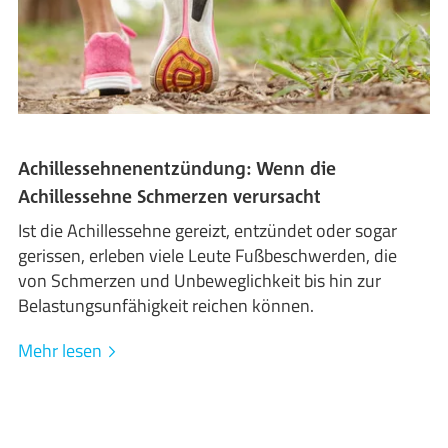
Achillessehnenentzündung: Wenn die
Achillessehne Schmerzen verursacht
Ist die Achillessehne gereizt, entzündet oder sogar
gerissen, erleben viele Leute Fußbeschwerden, die
von Schmerzen und Unbeweglichkeit bis hin zur
Belastungsunfähigkeit reichen können.
Mehr lesen