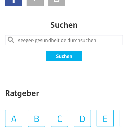
Suchen
Suchen
Ratgeber
A
B
C
D
E