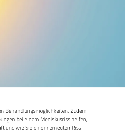
ven Behandlungsmöglichkeiten. Zudem
bungen bei einem Meniskusriss helfen,