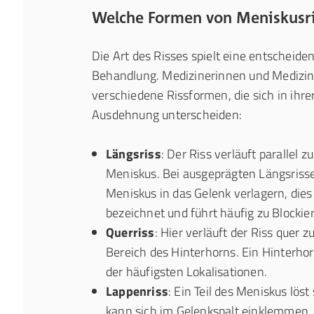
Welche Formen von Meniskusri
Die Art des Risses spielt eine entscheiden
Behandlung. Medizinerinnen und Medizin
verschiedene Rissformen, die sich in ihre
Ausdehnung unterscheiden:
Längsriss
: Der Riss verläuft parallel z
Meniskus. Bei ausgeprägten Längsrissen
Meniskus in das Gelenk verlagern, dies
bezeichnet und führt häufig zu Blocki
Querriss
: Hier verläuft der Riss quer z
Bereich des Hinterhorns. Ein Hinterhor
der häufigsten Lokalisationen.
Lappenriss
: Ein Teil des Meniskus lös
kann sich im Gelenkspalt einklemmen.