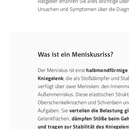
Ratgeber erfahren Sie alles Wichtige übe
Ursachen und Symptomen über die Diagnos
Was ist ein Meniskusriss?
Der Meniskus ist eine
halbmondförmige 
Kniegelenk
, die als Stoßdämpfer und Stab
verfügt über zwei Menisken: den Innenm
Außenmeniskus. Diese elastischen Strukt
Oberschenkelknochen und Schienbein und
Aufgaben. Sie
verteilen die Belastung g
Gelenkflächen,
dämpfen Stöße beim Geh
und tragen zur Stabilität des Kniegelen