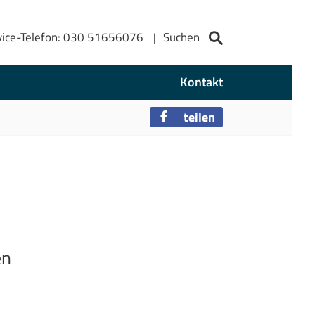
vice-Telefon: 030 51656076
Suchen
Kontakt
teilen
en