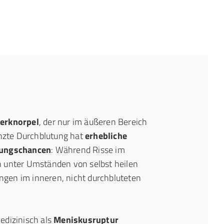
erknorpel
, der nur im äußeren Bereich
enzte Durchblutung hat
erhebliche
lungschancen
: Während Risse im
 unter Umständen von selbst heilen
ungen im inneren, nicht durchbluteten
edizinisch als
Meniskusruptur