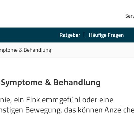
Ser
Ratgeber
Häufige Fragen
Symptome & Behandlung
n, Symptome & Behandlung
Knie, ein Einklemmgefühl oder eine
ünstigen Bewegung, das können Anzeich