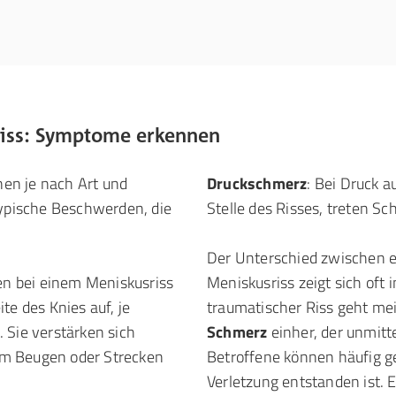
riss: Symptome erkennen
en je nach Art und
Druckschmerz
: Bei Druck a
Typische Beschwerden, die
Stelle des Risses, treten S
Der Unterschied zwischen 
en bei einem Meniskusriss
Meniskusriss zeigt sich oft 
te des Knies auf, je
traumatischer Riss geht me
 Sie verstärken sich
Schmerz
einher, der unmitte
im Beugen oder Strecken
Betroffene können häufig g
Verletzung entstanden ist.