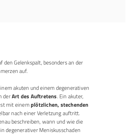
uf den Gelenkspalt, besonders an der
chmerzen auf.
einem akuten und einem degenerativen
in der
Art des Auftretens
. Ein akuter,
ist mit einem
plötzlichen, stechenden
lbar nach einer Verletzung auftritt.
enau beschreiben, wann und wie die
 Ein degenerativer Meniskusschaden