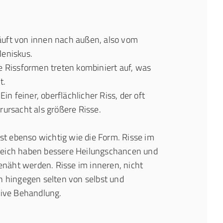
läuft von innen nach außen, also vom
eniskus.
e Rissformen treten kombiniert auf, was
t.
 Ein feiner, oberflächlicher Riss, der oft
ursacht als größere Risse.
ist ebenso wichtig wie die Form. Risse im
reich haben bessere Heilungschancen und
äht werden. Risse im inneren, nicht
n hingegen selten von selbst und
tive Behandlung.