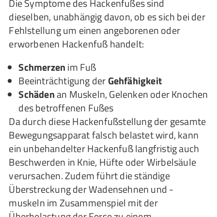
Die Symptome des Hackenfußes sind
dieselben, unabhängig davon, ob es sich bei der
Fehlstellung um einen angeborenen oder
erworbenen Hackenfuß handelt:
Schmerzen
im Fuß
Beeinträchtigung der
Gehfähigkeit
Schäden
an Muskeln, Gelenken oder Knochen
des betroffenen Fußes
Da durch diese Hackenfußstellung der gesamte
Bewegungsapparat falsch belastet wird, kann
ein unbehandelter Hackenfuß langfristig auch
Beschwerden in Knie, Hüfte oder Wirbelsäule
verursachen. Zudem führt die ständige
Überstreckung der Wadensehnen und -
muskeln im Zusammenspiel mit der
Überbelastung der Ferse zu einem