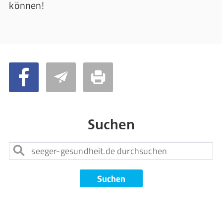
können!
Suchen
Suchen