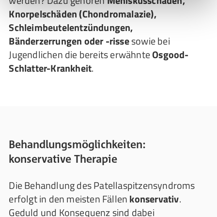
werden? Dazu gehören
Meniskusschäden,
Knorpelschäden (Chondromalazie),
Schleimbeutelentzündungen,
Bänderzerrungen oder -risse
sowie bei
Jugendlichen die bereits erwähnte
Osgood-
Schlatter-Krankheit
.
Behandlungsmöglichkeiten:
konservative Therapie
Die Behandlung des Patellaspitzensyndroms
erfolgt in den meisten Fällen
konservativ
.
Geduld und Konsequenz sind dabei