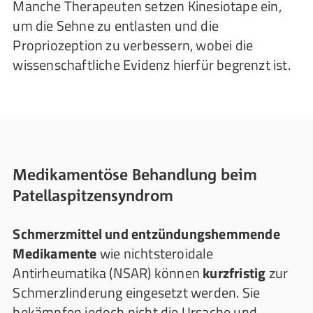
Manche Therapeuten setzen Kinesiotape ein,
um die Sehne zu entlasten und die
Propriozeption zu verbessern, wobei die
wissenschaftliche Evidenz hierfür begrenzt ist.
Medikamentöse Behandlung beim
Patellaspitzensyndrom
Schmerzmittel und entzündungshemmende
Medikamente
wie nichtsteroidale
Antirheumatika (NSAR) können
kurzfristig
zur
Schmerzlinderung eingesetzt werden. Sie
bekämpfen jedoch nicht die Ursache und